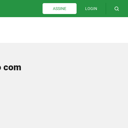
LOGIN
ASSINE
o com