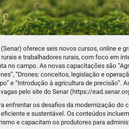
Senar) oferece seis novos cursos, online e gra
rurais e trabalhadores rurais, com foco em int
 ponta no campo. As novas capacitações são “Ag
ones”, “Drones: conceitos, legislação e operaçã
ampo” e “Introdução à agricultura de precisão”. A
vagas pelo site do Senar (https://ead.senar.org
para enfrentar os desafios da modernização do 
ficiente e sustentável. Os conteúdos inclue
smo e capacitam os produtores para administ