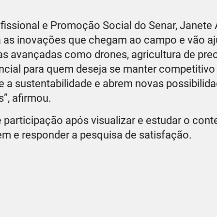
issional e Promoção Social do Senar, Janete 
a as inovações que chegam ao campo e vão aj
as avançadas como drones, agricultura de pre
ssencial para quem deseja se manter competitiv
 a sustentabilidade e abrem novas possibilida
”, afirmou.
e participação após visualizar e estudar o con
gem e responder a pesquisa de satisfação.