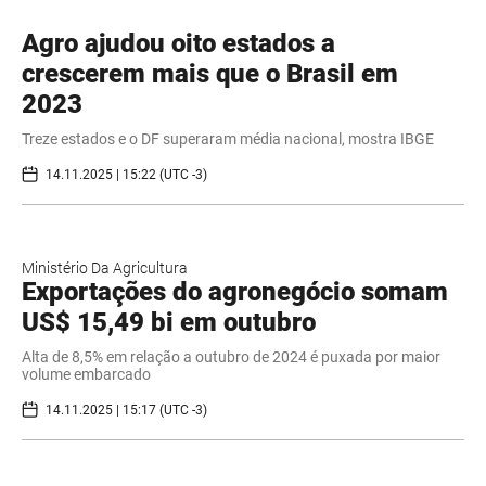
Agro ajudou oito estados a
crescerem mais que o Brasil em
2023
Treze estados e o DF superaram média nacional, mostra IBGE
14.11.2025 | 15:22 (UTC -3)
Ministério Da Agricultura
Exportações do agronegócio somam
US$ 15,49 bi em outubro
Alta de 8,5% em relação a outubro de 2024 é puxada por maior
volume embarcado
14.11.2025 | 15:17 (UTC -3)