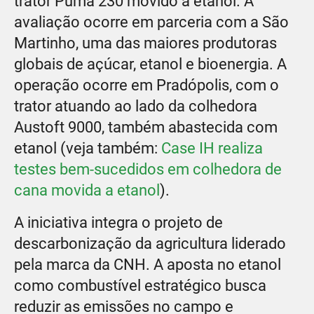
trator Puma 230 movido a etanol. A
avaliação ocorre em parceria com a São
Martinho, uma das maiores produtoras
globais de açúcar, etanol e bioenergia. A
operação ocorre em Pradópolis, com o
trator atuando ao lado da colhedora
Austoft 9000, também abastecida com
etanol (veja também:
Case IH realiza
testes bem-sucedidos em colhedora de
cana movida a etanol
).
A iniciativa integra o projeto de
descarbonização da agricultura liderado
pela marca da CNH. A aposta no etanol
como combustível estratégico busca
reduzir as emissões no campo e