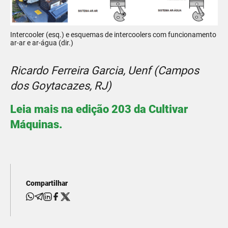
Intercooler (esq.) e esquemas de intercoolers com funcionamento
ar-ar e ar-água (dir.)
Ricardo Ferreira Garcia, Uenf (Campos
dos Goytacazes, RJ)
Leia mais na edição 203 da Cultivar
Máquinas.
Compartilhar