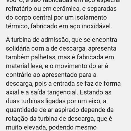
refratário ou em cerâmica, e separadas
do corpo central por um isolamento
térmico, fabricado em aço inoxidável.
A turbina de admissão, que se encontra
solidária com a de descarga, apresenta
também palhetas, mas é fabricada em
material leve, e o movimento do ar é
contrário ao apresentado para a
descarga, pois a entrada se faz de forma
axial e a saída tangencial. Estando as
duas turbinas ligadas por um eixo, a
quantidade de ar aspirado depende da
rotação da turbina de descarga, que é
muito elevada, podendo mesmo