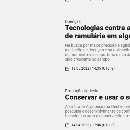
Doenças
Tecnologias contra
de ramulária em al
Na busca por maior precisão e agili
avaliação de doenças e na aplicação
no momento mais oportuno o uso da
sido crescente no campo
13.05.2022 | 14:35 (UTC -3)
Produção Agrícola
Conservar e usar o s
A Embrapa Agropecuária Oeste cont
pesquisa e desenvolvimento de con
tecnologias para a conservação do 
14.04.2022 | 17:06 (UTC -3)