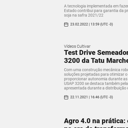
A tecnologia implementada em faze
Estado contribui para garantia da p
soja na safra 2021/22
23.02.2022 | 13:59 (UTC -3)
Vídeos Cultivar
Test Drive Semeado
3200 da Tatu March
Com uma construção mecânica robu
soluções projetadas para otimizar o
proporcionar autonomia durante as
USAP 3200 se destaca também pela
apresentada durante a distribuição
22.11.2021 | 16:46 (UTC -3)
Agro 4.0 na prática: