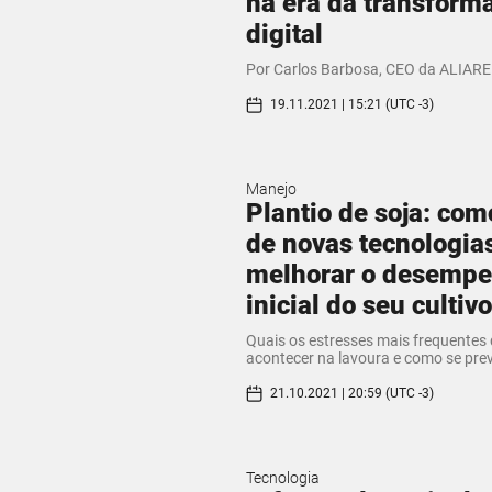
na era da transform
digital
Por Carlos Barbosa, CEO da ALIARE
19.11.2021 | 15:21 (UTC -3)
Manejo
Plantio de soja: com
de novas tecnologia
melhorar o desemp
inicial do seu cultivo
Quais os estresses mais frequente
acontecer na lavoura e como se prev
21.10.2021 | 20:59 (UTC -3)
Tecnologia