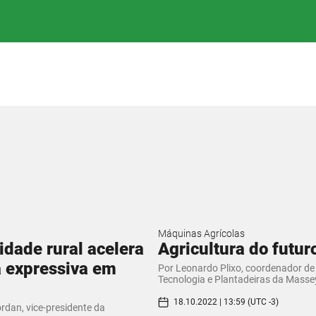
Máquinas Agrícolas
idade rural acelera
Agricultura do futur
 expressiva em
Por Leonardo Plixo, coordenador de
Tecnologia e Plantadeiras da Mass
18.10.2022 | 13:59 (UTC -3)
rdan, vice-presidente da