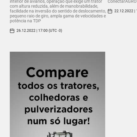
interior de aviários, operação que exige um trator
ConectarAGRO
com altura reduzida, além de manobrabilidade,
facilidade na inversão do sentido de deslocamento,
22.12.2022 | 
pequeno raio de giro, ampla gama de velocidades e
potência na TDP
26.12.2022 | 17:00 (UTC -3)