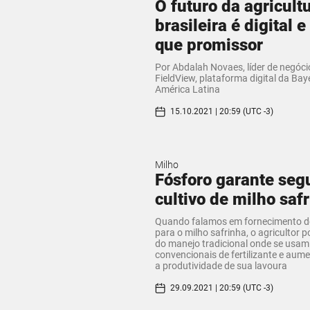
O futuro da agricult
brasileira é digital 
que promissor
Por Abdalah Novaes, líder de negóci
FieldView, plataforma digital da Baye
América Latina
15.10.2021 | 20:59 (UTC -3)
Milho
Fósforo garante seg
cultivo de milho saf
Quando falamos em fornecimento de
para o milho safrinha, o agricultor p
do manejo tradicional onde se usam
convencionais de fertilizante e aum
a produtividade de sua lavoura
29.09.2021 | 20:59 (UTC -3)