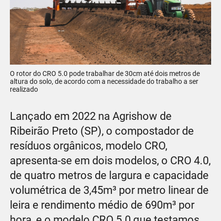
O rotor do CRO 5.0 pode trabalhar de 30cm até dois metros de
altura do solo, de acordo com a necessidade do trabalho a ser
realizado
Lançado em 2022 na Agrishow de
Ribeirão Preto (SP), o compostador de
resíduos orgânicos, modelo CRO,
apresenta-se em dois modelos, o CRO 4.0,
de quatro metros de largura e capacidade
volumétrica de 3,45m³ por metro linear de
leira e rendimento médio de 690m³ por
hora, e o modelo CRO 5.0 que testamos