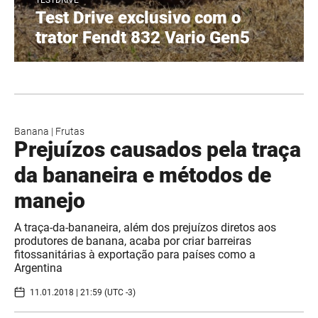
TESTDRIVE
Test Drive exclusivo com o
trator Fendt 832 Vario Gen5
Banana
|
Frutas
Prejuízos causados pela traça
da bananeira e métodos de
manejo
​A traça-da-bananeira, além dos prejuízos diretos aos
produtores de banana, acaba por criar barreiras
fitossanitárias à exportação para países como a
Argentina
11.01.2018 | 21:59 (UTC -3)