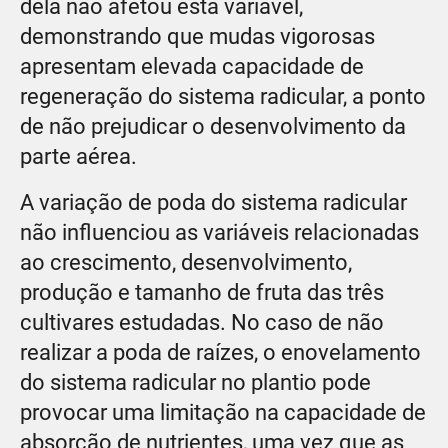
dela não afetou esta variável,
demonstrando que mudas vigorosas
apresentam elevada capacidade de
regeneração do sistema radicular, a ponto
de não prejudicar o desenvolvimento da
parte aérea.
A variação de poda do sistema radicular
não influenciou as variáveis relacionadas
ao crescimento, desenvolvimento,
produção e tamanho de fruta das três
cultivares estudadas. No caso de não
realizar a poda de raízes, o enovelamento
do sistema radicular no plantio pode
provocar uma limitação na capacidade de
absorção de nutrientes, uma vez que as