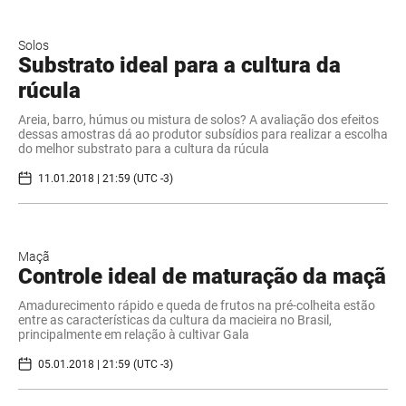
Solos
Substrato ideal para a cultura da
rúcula
Areia, barro, húmus ou mistura de solos? A avaliação dos efeitos
dessas amostras dá ao produtor subsídios para realizar a escolha
do melhor substrato para a cultura da rúcula
11.01.2018 | 21:59 (UTC -3)
Maçã
Controle ideal de maturação da maçã
Amadurecimento rápido e queda de frutos na pré-colheita estão
entre as características da cultura da macieira no Brasil,
principalmente em relação à cultivar Gala
05.01.2018 | 21:59 (UTC -3)