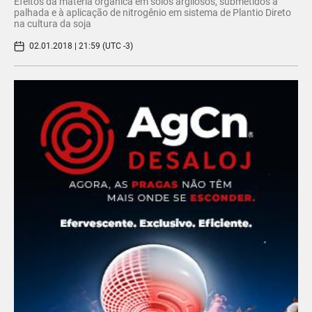
Efeitos da matéria orgânica em solos argilosos, submetidos à
palhada e à aplicação de nitrogênio em sistema de Plantio Direto
na cultura da soja
02.01.2018 | 21:59 (UTC -3)