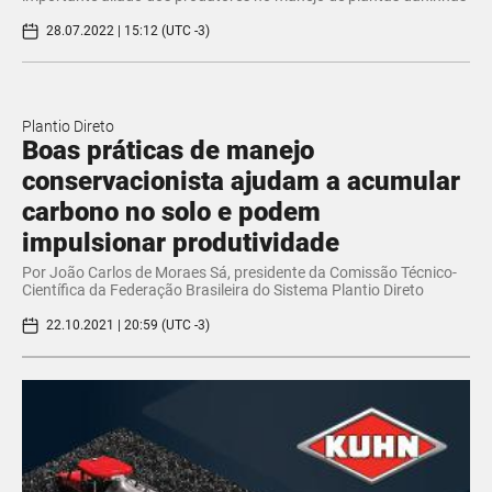
28.07.2022 | 15:12 (UTC -3)
Plantio Direto
Boas práticas de manejo
conservacionista ajudam a acumular
carbono no solo e podem
impulsionar produtividade
Por João Carlos de Moraes Sá, presidente da Comissão Técnico-
Científica da Federação Brasileira do Sistema Plantio Direto
22.10.2021 | 20:59 (UTC -3)