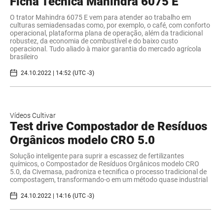
Ficha Tecnica Mahindra 6075 E
O trator Mahindra 6075 E vem para atender ao trabalho em
culturas semiadensadas como, por exemplo, o café, com conforto
operacional, plataforma plana de operação, além da tradicional
robustez, da economia de combustível e do baixo custo
operacional. Tudo aliado à maior garantia do mercado agrícola
brasileiro
24.10.2022 | 14:52 (UTC -3)
Vídeos Cultivar
Test drive Compostador de Resíduos
Orgânicos modelo CRO 5.0
Solução inteligente para suprir a escassez de fertilizantes
químicos, o Compostador de Resíduos Orgânicos modelo CRO
5.0, da Civemasa, padroniza e tecnifica o processo tradicional de
compostagem, transformando-o em um método quase industrial
24.10.2022 | 14:16 (UTC -3)