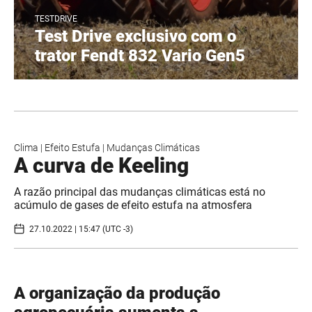
TESTDRIVE
Test Drive exclusivo com o
trator Fendt 832 Vario Gen5
Clima
|
Efeito Estufa
|
Mudanças Climáticas
A curva de Keeling
A razão principal das mudanças climáticas está no
acúmulo de gases de efeito estufa na atmosfera
27.10.2022 | 15:47 (UTC -3)
A organização da produção