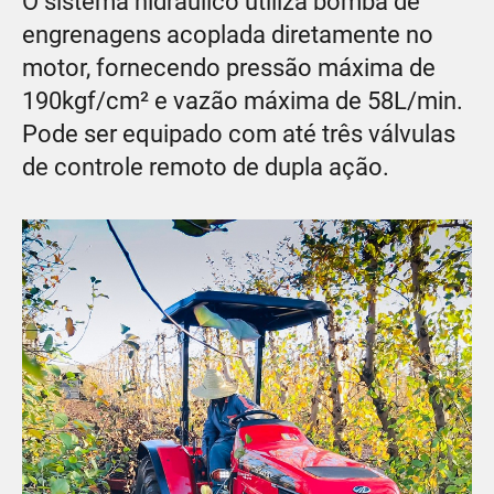
O sistema hidráulico utiliza bomba de
engrenagens acoplada diretamente no
motor, fornecendo pressão máxima de
190kgf/cm² e vazão máxima de 58L/min.
Pode ser equipado com até três válvulas
de controle remoto de dupla ação.