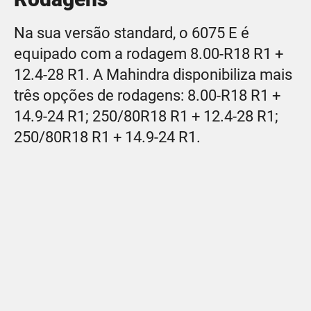
Na sua versão standard, o 6075 E é
equipado com a rodagem 8.00-R18 R1 +
12.4-28 R1. A Mahindra disponibiliza mais
três opções de rodagens: 8.00-R18 R1 +
14.9-24 R1; 250/80R18 R1 + 12.4-28 R1;
250/80R18 R1 + 14.9-24 R1.