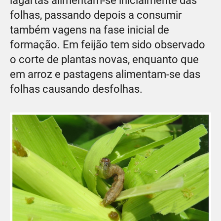
lagartas alimentam-se inicialmente das
folhas, passando depois a consumir
também vagens na fase inicial de
formação. Em feijão tem sido observado
o corte de plantas novas, enquanto que
em arroz e pastagens alimentam-se das
folhas causando desfolhas.