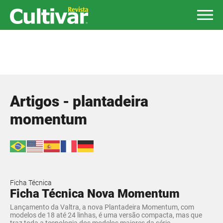
Artigos - plantadeira
momentum
Ficha Técnica
Ficha Técnica Nova Momentum
Lançamento da Valtra, a nova Plantadeira Momentum, com
modelos de 18 até 24 linhas, é uma versão compacta, mas que
traz toda a tecnologia dos modelos maiores da série