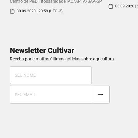
Centro de P&D Fitossanidade IAC/APTA/SAA-SP
03.09.2020 | 
30.09.2020 | 20:59 (UTC -3)
Newsletter Cultivar
Receba por e-mail as últimas notícias sobre agricultura