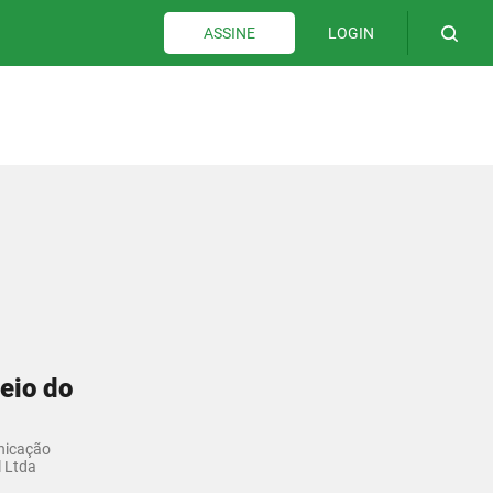
LOGIN
ASSINE
eio do
nicação
l Ltda