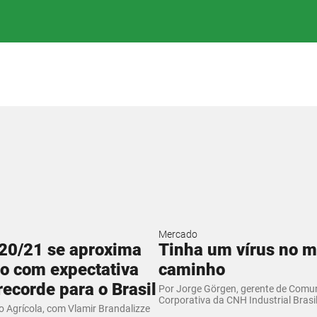
Mercado
20/21 se aproxima
Tinha um vírus no m
io com expectativa
caminho
recorde para o Brasil
Por Jorge Görgen, gerente de Comu
Corporativa da CNH Industrial Brasi
 Agrícola, com Vlamir Brandalizze