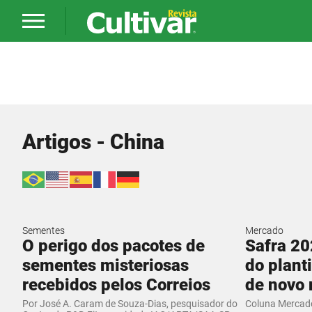
Artigos - China
Sementes
Mercado
​O perigo dos pacotes de
Safra 20
sementes misteriosas
do plant
recebidos pelos Correios
de novo 
Por José A. Caram de Souza-Dias, pesquisador do
Coluna Mercado