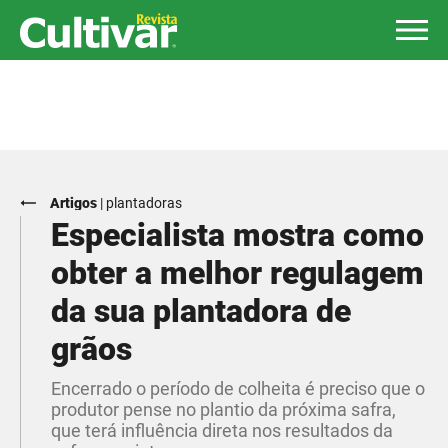
Artigos
|
plantadoras
Especialista mostra como
obter a melhor regulagem
da sua plantadora de
grãos
Encerrado o período de colheita é preciso que o
produtor pense no plantio da próxima safra,
que terá influência direta nos resultados da