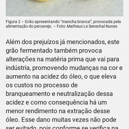
Figura 2 – Grão apresentando “mancha branca”, provocada pela
alimentação do percevejo. – Foto: Matheus Le Senechal Nunes
Além dos prejuízos já mencionados, este
grão fermentado também provoca
alterações na matéria prima que vai para
indústria, promovendo mudanças na cor e
aumento na acidez do óleo, o que eleva
os custos no processo de
branqueamento e neutralização dessa
acidez e como consequência há um
menor rendimento na extração desse
óleo. Esse dano muitas vezes não pode
ser evitado, pois conforme se verifica na