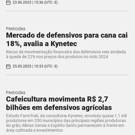
23.06.2025 | 15:36 (UTC -3)
Pesticidas
Mercado de defensivos para cana cai
18%, avalia a Kynetec
Recuo da movimentação financeira dos defensivos veio atrelada
à queda de 22% nos preços dos produtos no ciclo 2024
25.03.2025 | 10:53 (UTC -3)
Pesticidas
Cafeicultura movimenta R$ 2,7
bilhões em defensivos agrícolas
Estudo FarmTrak, da consultoria Kynetec, envolveu quase 1,1 mil
produtores em 350 municípios das principais regiões produtoras
do grão; Minas Gerais e Espírito Santo permanecem à frente em
área cultivada e investimentos