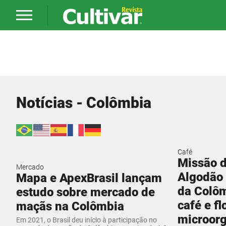
Notícias - Colômbia
Café
Missão 
Mercado
Algodão 
Mapa e ApexBrasil lançam
da Colô
estudo sobre mercado de
café e f
maçãs na Colômbia
microor
Em 2021, o Brasil deu início à participação no