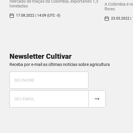
mercado de maçãs da Colômbia, exportando 1,3
A Colômbia é r
toneladas
flores
17.08.2022 | 14:09 (UTC -3)
23.05.2022 | 
Newsletter Cultivar
Receba por e-mail as últimas notícias sobre agricultura