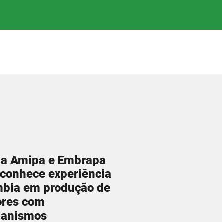
da Amipa e Embrapa
conhece experiência
mbia em produção de
lores com
ganismos