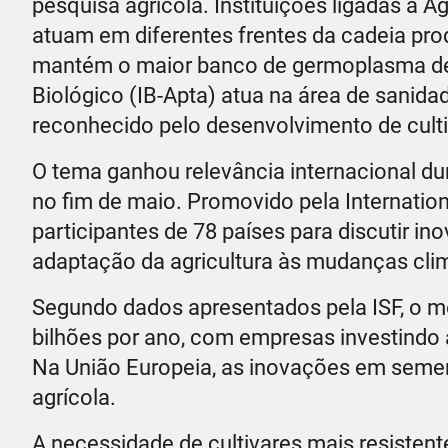
pesquisa agrícola. Instituições ligadas à 
atuam em diferentes frentes da cadeia prod
mantém o maior banco de germoplasma de pl
Biológico (IB-Apta) atua na área de sanida
reconhecido pelo desenvolvimento de culti
O tema ganhou relevância internacional du
no fim de maio. Promovido pela Internationa
participantes de 78 países para discutir in
adaptação da agricultura às mudanças clim
Segundo dados apresentados pela ISF, o 
bilhões por ano, com empresas investindo
Na União Europeia, as inovações em seme
agrícola.
A necessidade de cultivares mais resisten