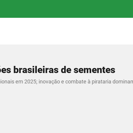
ões brasileiras de sementes
ionais em 2025; inovação e combate à pirataria domina