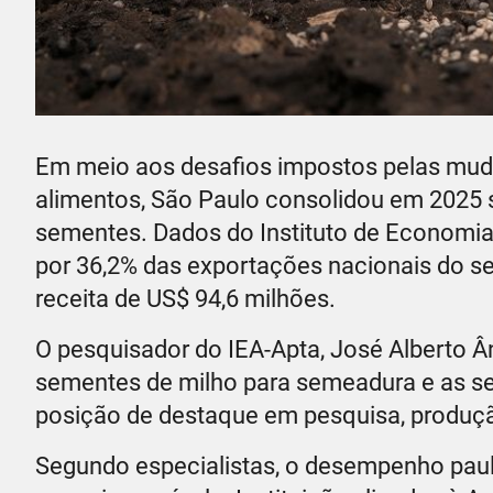
Em meio aos desafios impostos pelas mud
alimentos, São Paulo consolidou em 2025 s
sementes. Dados do Instituto de Economia
por 36,2% das exportações nacionais do s
receita de US$ 94,6 milhões.
O pesquisador do IEA-Apta, José Alberto Ân
sementes de milho para semeadura e as se
posição de destaque em pesquisa, produç
Segundo especialistas, o desempenho paul