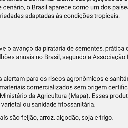
se cenário, o Brasil aparece como um dos paíse
riedades adaptadas às condições tropicais.
ve o avanço da pirataria de sementes, prática 
hões anuais no Brasil, segundo a Associação B
 alertam para os riscos agronômicos e sanitár
o materiais comercializados sem origem certif
Ministério da Agricultura (Mapa). Esses produ
arietal ou sanidade fitossanitária.
ís são feijão, arroz, algodão, soja e trigo.