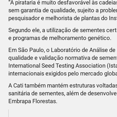
“A pirataria é muito desfavorável às cadei
sem garantia de qualidade, sujeito a prob
pesquisador e melhorista de plantas do Ins
Segundo ele, a utilização de sementes cer
e programas de melhoramento genético.
Em São Paulo, o Laboratório de Análise de
qualidade e validação normativa de semen
International Seed Testing Association (Is
internacionais exigidos pelo mercado globa
A Cati também mantém estruturas voltadas à
sanitária de sementes, além de desenvolve
Embrapa Florestas.