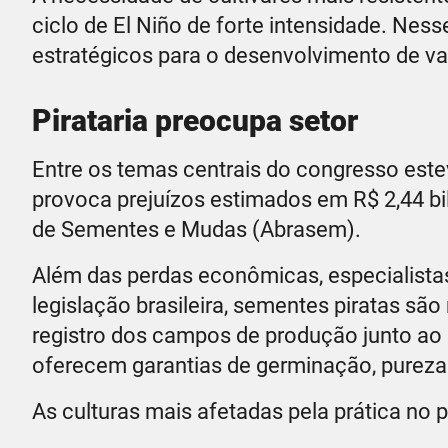
ciclo de El Niño de forte intensidade. Nes
estratégicos para o desenvolvimento de va
Pirataria preocupa setor
Entre os temas centrais do congresso este
provoca prejuízos estimados em R$ 2,44 bil
de Sementes e Mudas (Abrasem).
Além das perdas econômicas, especialistas
legislação brasileira, sementes piratas sã
registro dos campos de produção junto ao 
oferecem garantias de germinação, pureza v
As culturas mais afetadas pela prática no pa