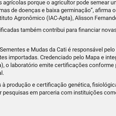
as agrícolas porque o agricultor pode semear u
lemas de doenças e baixa germinação”, afirma o
tituto Agronômico (IAC-Apta), Alisson Fernand
tificadas também contribui para financiar nova
 Sementes e Mudas da Cati é responsável pelo
tes importadas. Credenciado pelo Mapa e inte
ta), o laboratório emite certificações conforme
l.
 produção e certificação genética, fisiológic
r pesquisas em parceria com instituições com