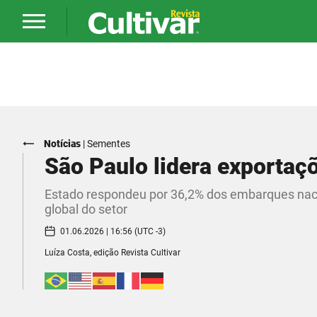
Notícias
|
Sementes
São Paulo lidera exportaç
Estado respondeu por 36,2% dos embarques nac
global do setor
01.06.2026 | 16:56 (UTC -3)
Luíza Costa, edição Revista Cultivar