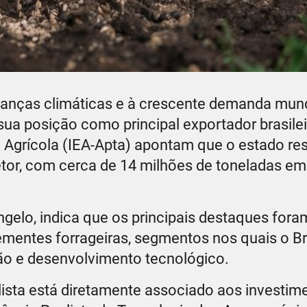
anças climáticas e à crescente demanda mund
ua posição como principal exportador brasilei
 Agrícola (IEA-Apta) apontam que o estado r
etor, com cerca de 14 milhões de toneladas e
gelo, indica que os principais destaques fora
mentes forrageiras, segmentos nos quais o Br
ão e desenvolvimento tecnológico.
ista está diretamente associado aos investi