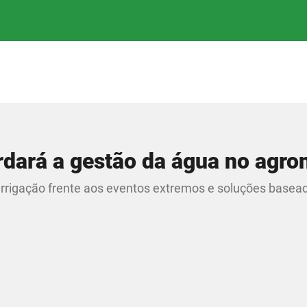
dará a gestão da água no agro
a irrigação frente aos eventos extremos e soluções basea