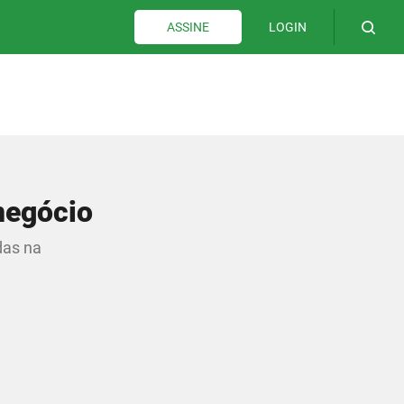
LOGIN
ASSINE
negócio
das na