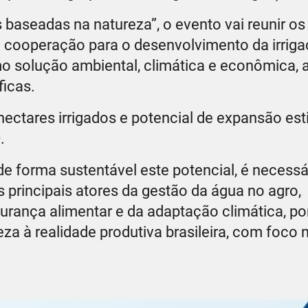
aseadas na natureza”, o evento vai reunir os
o cooperação para o desenvolvimento da irriga
omo solução ambiental, climática e econômica, a
ficas.
 hectares irrigados e potencial de expansão e
.
e forma sustentável este potencial, é necessá
s principais atores da gestão da água no agro,
gurança alimentar e da adaptação climática, po
za à realidade produtiva brasileira, com foco