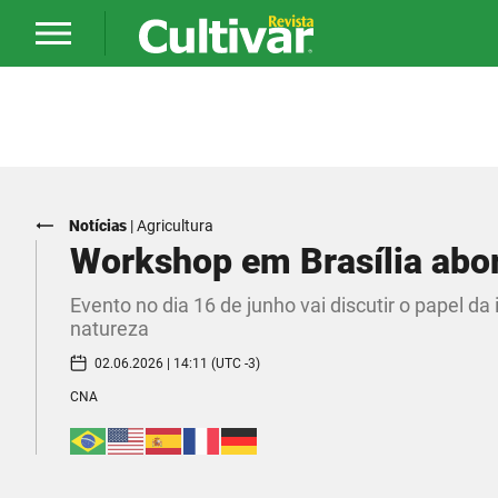
Notícias
|
Agricultura
Workshop em Brasília abor
Evento no dia 16 de junho vai discutir o papel d
natureza
02.06.2026 | 14:11 (UTC -3)
CNA