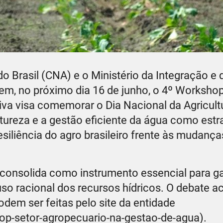
o Brasil (CNA) e o Ministério da Integração e 
, no próximo dia 16 de junho, o 4º Workshop
iva visa comemorar o Dia Nacional da Agricultu
tureza e a gestão eficiente da água como estr
esiliência do agro brasileiro frente às mudança
 consolida como instrumento essencial para ga
uso racional dos recursos hídricos. O debate 
odem ser feitas pelo site da entidade
hop-setor-agropecuario-na-gestao-de-agua).