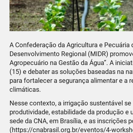
A Confederação da Agricultura e Pecuária d
Desenvolvimento Regional (MIDR) promovem
Agropecuário na Gestão da Água”. A iniciat
(15) e debater as soluções baseadas na na
para fortalecer a segurança alimentar e a r
climáticas.
Nesse contexto, a irrigação sustentável se
produtividade, estabilidade da produção e 
sede da CNA, em Brasília, e as inscrições p
(https://cnabrasil.org.br/eventos/4-works