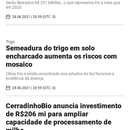
Serão liberados R$ 251 bilhões , o que representa 6% a mais que
em 2020
28.06.2021 | 20:59 (UTC -3)
Trigo
Semeadura do trigo em solo
encharcado aumenta os riscos com
mosaico
Clima frio e úmido encontrado nos estados do Sul favorece a
incidência da doença
28.06.2021 | 20:59 (UTC -3)
CerradinhoBio anuncia investimento
de R$206 mi para ampliar
capacidade de processamento de