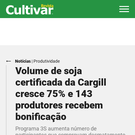
Notícias
|
Produtividade
Volume de soja
certificada da Cargill
cresce 75% e 143
produtores recebem
bonificação
Programa 3S aumenta número de
participantes que comprovam desmatamento