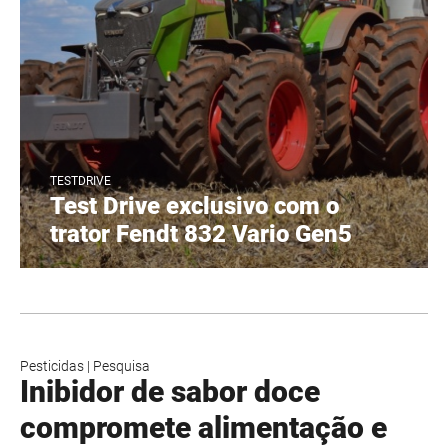
TESTDRIVE
Test Drive exclusivo com o
trator Fendt 832 Vario Gen5
Pesticidas
|
Pesquisa
Inibidor de sabor doce
compromete alimentação e