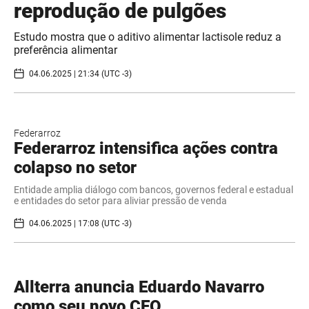
reprodução de pulgões
Estudo mostra que o aditivo alimentar lactisole reduz a
preferência alimentar
04.06.2025 | 21:34 (UTC -3)
Federarroz
Federarroz intensifica ações contra
colapso no setor
Entidade amplia diálogo com bancos, governos federal e estadual
e entidades do setor para aliviar pressão de venda
04.06.2025 | 17:08 (UTC -3)
Allterra anuncia Eduardo Navarro
como seu novo CEO