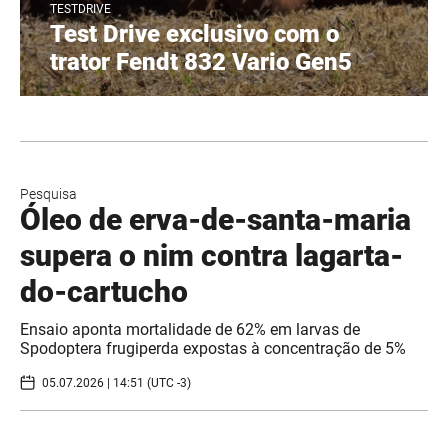
TESTDRIVE
Test Drive exclusivo com o
trator Fendt 832 Vario Gen5
Pesquisa
Óleo de erva-de-santa-maria
supera o nim contra lagarta-
do-cartucho
Ensaio aponta mortalidade de 62% em larvas de
Spodoptera frugiperda expostas à concentração de 5%
05.07.2026 | 14:51 (UTC -3)