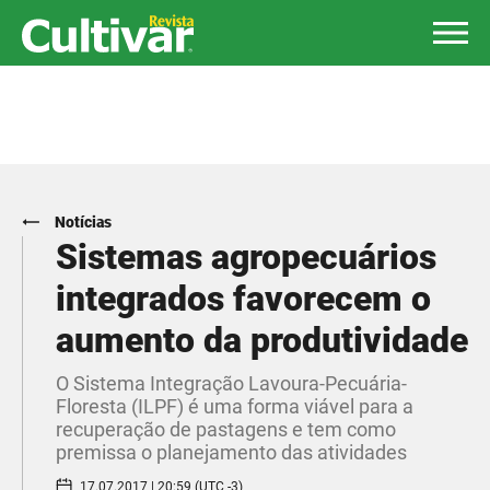
Notícias
Sistemas agropecuários
integrados favorecem o
aumento da produtividade
​O Sistema Integração Lavoura-Pecuária-
Floresta (ILPF) é uma forma viável para a
recuperação de pastagens e tem como
premissa o planejamento das atividades
17.07.2017 | 20:59 (UTC -3)