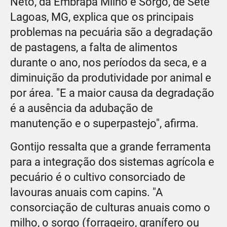
Neto, da Embrapa Milho e Sorgo, de Sete
Lagoas, MG, explica que os principais
problemas na pecuária são a degradação
de pastagens, a falta de alimentos
durante o ano, nos períodos da seca, e a
diminuição da produtividade por animal e
por área. "E a maior causa da degradação
é a ausência da adubação de
manutenção e o superpastejo", afirma.
Gontijo ressalta que a grande ferramenta
para a integração dos sistemas agrícola e
pecuário é o cultivo consorciado de
lavouras anuais com capins. "A
consorciação de culturas anuais como o
milho, o sorgo (forrageiro, granífero ou