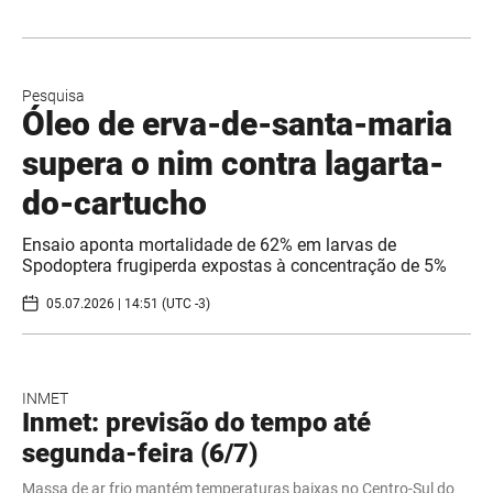
Pesquisa
Óleo de erva-de-santa-maria
supera o nim contra lagarta-
do-cartucho
Ensaio aponta mortalidade de 62% em larvas de
Spodoptera frugiperda expostas à concentração de 5%
05.07.2026 | 14:51 (UTC -3)
INMET
Inmet: previsão do tempo até
segunda-feira (6/7)
Massa de ar frio mantém temperaturas baixas no Centro-Sul do