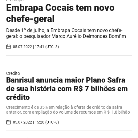
Embrapa Cocais tem novo
chefe-geral
Desde 1º de julho, a Embrapa Cocais tem novo chefe-
geral: o pesquisador Marco Aurélio Delmondes Bomfim
05.07.2022 | 17:41 (UTC -3)
Crédito
Banrisul anuncia maior Plano Safra
de sua história com R$ 7 bilhões em
crédito
Crescimento é de 35% em relação à oferta de crédito da safra
anterior, com ampliação do volume de recursos em R＄ 1,8 bilhão
05.07.2022 | 15:20 (UTC -3)