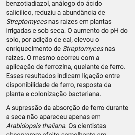
benzotiadiazol, análogo do ácido
salicílico, reduziu a abundância de
Streptomyces
nas raízes em plantas
irrigadas e sob seca. O aumento do pH do
solo, por adição de cal, elevou o
enriquecimento de
Streptomyces
nas
raízes. O mesmo ocorreu com a
aplicação de ferrozina, quelante de ferro.
Esses resultados indicam ligação entre
disponibilidade de ferro, resposta da
planta e colonização bacteriana.
A supressão da absorção de ferro durante
a seca não apareceu apenas em
Arabidopsis thaliana
. Os cientistas
observaram efeito semelhante em