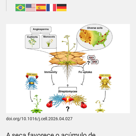
doi.org/10.1016/j.cell.2026.04.027
A seca favorece o acúmulo de