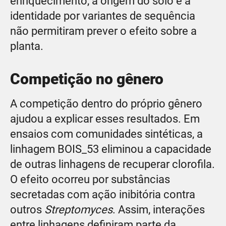
enriquecimento, a origem do solo e a
identidade por variantes de sequência
não permitiram prever o efeito sobre a
planta.
Competição no gênero
A competição dentro do próprio gênero
ajudou a explicar esses resultados. Em
ensaios com comunidades sintéticas, a
linhagem BOIS_53 eliminou a capacidade
de outras linhagens de recuperar clorofila.
O efeito ocorreu por substâncias
secretadas com ação inibitória contra
outros
Streptomyces
. Assim, interações
entre linhagens definiram parte da