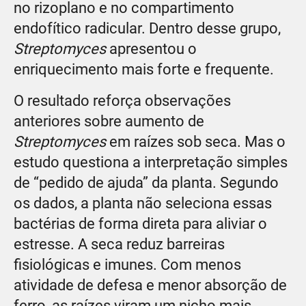
no rizoplano e no compartimento
endofítico radicular. Dentro desse grupo,
Streptomyces
apresentou o
enriquecimento mais forte e frequente.
O resultado reforça observações
anteriores sobre aumento de
Streptomyces
em raízes sob seca. Mas o
estudo questiona a interpretação simples
de “pedido de ajuda” da planta. Segundo
os dados, a planta não seleciona essas
bactérias de forma direta para aliviar o
estresse. A seca reduz barreiras
fisiológicas e imunes. Com menos
atividade de defesa e menor absorção de
ferro, as raízes viram um nicho mais