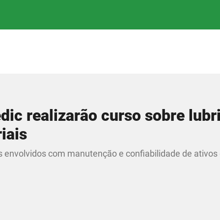
dic realizarão curso sobre lubr
iais
s envolvidos com manutenção e confiabilidade de ativos 