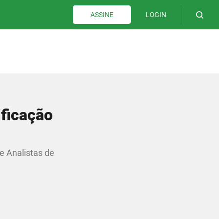
LOGIN
ASSINE
ificação
e Analistas de