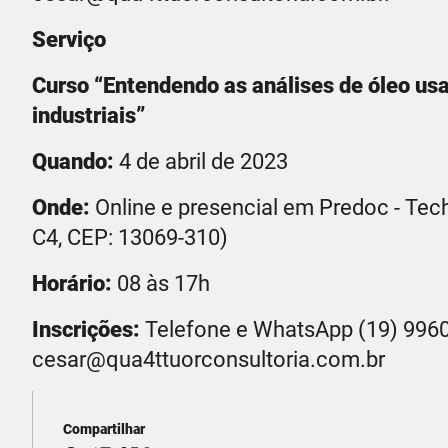
Serviço
Curso “Entendendo as análises de óleo usa
industriais”
Quando:
4 de abril de 2023
Onde:
Online e presencial em Predoc - Tec
C4, CEP: 13069-310)
Horário:
08 às 17h
Inscrições:
Telefone e WhatsApp (19) 9960
cesar@qua4ttuorconsultoria.com.br
Compartilhar