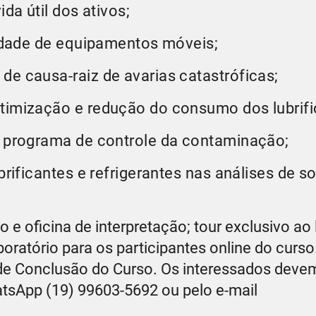
da útil dos ativos;
lidade de equipamentos móveis;
de causa-raiz de avarias catastróficas;
timização e redução do consumo dos lubrifi
o programa de controle da contaminação;
brificantes e refrigerantes nas análises de s
 e oficina de interpretação; tour exclusivo ao 
aboratório para os participantes online do curso
o de Conclusão do Curso. Os interessados deve
atsApp (19) 99603-5692 ou pelo e-mail