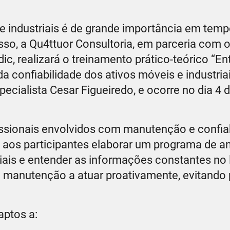
 e industriais é de grande importância em tem
isso, a Qu4ttuor Consultoria, em parceria com 
dic, realizará o treinamento prático-teórico “
a confiabilidade dos ativos móveis e industriai
pecialista Cesar Figueiredo, e ocorre no dia 4 d
issionais envolvidos com manutenção e confia
rá aos participantes elaborar um programa de an
iais e entender as informações constantes no 
de manutenção a atuar proativamente, evitando
aptos a: