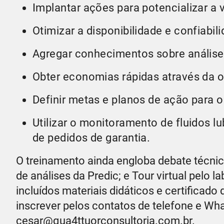
Implantar ações para potencializar a vi
Otimizar a disponibilidade e confiabi
Agregar conhecimentos sobre análise 
Obter economias rápidas através da o
Definir metas e planos de ação para 
Utilizar o monitoramento de fluidos lu
de pedidos de garantia.
O treinamento ainda engloba debate técnico
de análises da Predic; e Tour virtual pelo l
incluídos materiais didáticos e certificad
inscrever pelos contatos de telefone e Wh
cesar@qua4ttuorconsultoria.com.br.