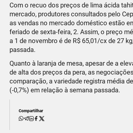
Com o recuo dos preços de lima ácida tahi
mercado, produtores consultados pelo Cepea
as vendas no mercado doméstico estão enf
feriado de sexta-feira, 2. Assim, o preço m
a 1 de novembro é de R$ 65,01/cx de 27 kg
passada.
Quanto à laranja de mesa, apesar de a elev
de alta dos preços da pera, as negociaçõ
comparação, a variedade registra média de 
(-0,7%) em relação à semana passada.
Compartilhar