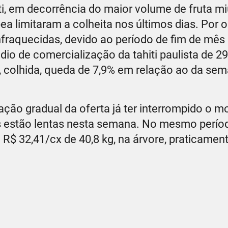
ti, em decorrência do maior volume de fruta m
 limitaram a colheita nos últimos dias. Por o
raquecidas, devido ao período de fim de mês 
édio de comercialização da tahiti paulista de 2
, colhida, queda de 7,9% em relação ao da se
ação gradual da oferta já ter interrompido o 
es estão lentas nesta semana. No mesmo perío
R$ 32,41/cx de 40,8 kg, na árvore, praticament