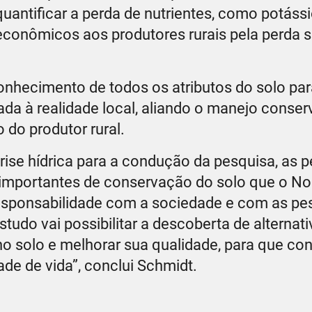
ntificar a perda de nutrientes, como potássio
conômicos aos produtores rurais pela perda si
onhecimento de todos os atributos do solo par
a à realidade local, aliando o manejo conser
 do produtor rural.
ise hídrica para a condução da pesquisa, as p
 importantes de conservação do solo que o No
responsabilidade com a sociedade e com as pe
studo vai possibilitar a descoberta de alternat
 no solo e melhorar sua qualidade, para que co
ade de vida”, conclui Schmidt.