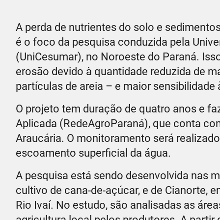
A perda de nutrientes do solo e sedimento
é o foco da pesquisa conduzida pela Unive
(UniCesumar), no Noroeste do Paraná. Isso
erosão devido à quantidade reduzida de ma
partículas de areia – e maior sensibilidad
O projeto tem duração de quatro anos e f
Aplicada (RedeAgroParaná), que conta co
Araucária. O monitoramento será realizado
escoamento superficial da água.
A pesquisa está sendo desenvolvida nas mi
cultivo de cana-de-açúcar, e de Cianorte,
Rio Ivaí. No estudo, são analisadas as áre
agricultura local pelos produtores. A partir 