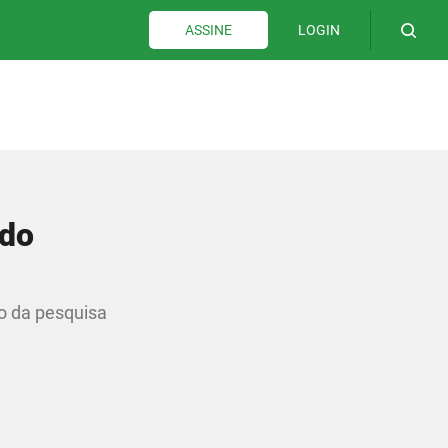
LOGIN
ASSINE
 do
co da pesquisa