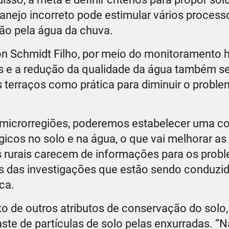
anejo incorreto pode estimular vários process
ão pela água da chuva.
n Schmidt Filho, por meio do monitoramento h
s e a redução da qualidade da água também se
s terraços como prática para diminuir o probl
 microrregiões, poderemos estabelecer uma 
ógicos no solo e na água, o que vai melhorar a
s rurais carecem de informações para os prob
s das investigações que estão sendo conduzid
ca.
 de outros atributos de conservação do solo,
te de partículas de solo pelas enxurradas. “N