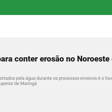
ara conter erosão no Noroeste
ortados pela água durante os processos erosivos é o fo
uperior de Maringá