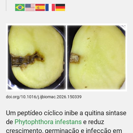
doi.org/10.1016/j.ijbiomac.2026.150339
Um peptídeo cíclico inibe a quitina sintase
de
Phytophthora infestans
e reduz
crescimento, germinação e infecção em