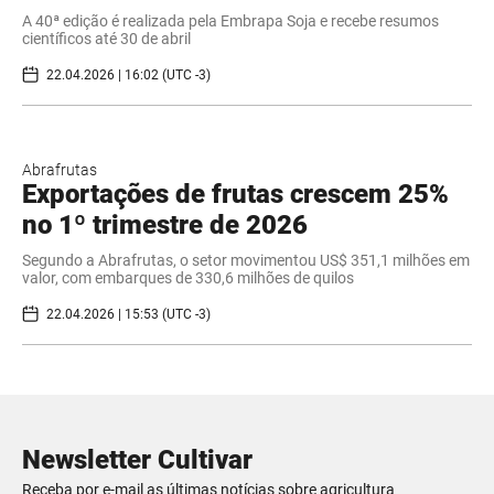
A 40ª edição é realizada pela Embrapa Soja e recebe resumos
científicos até 30 de abril
22.04.2026 | 16:02 (UTC -3)
Abrafrutas
Exportações de frutas crescem 25%
no 1º trimestre de 2026
Segundo a Abrafrutas, o setor movimentou US$ 351,1 milhões em
valor, com embarques de 330,6 milhões de quilos
22.04.2026 | 15:53 (UTC -3)
Newsletter Cultivar
Receba por e-mail as últimas notícias sobre agricultura