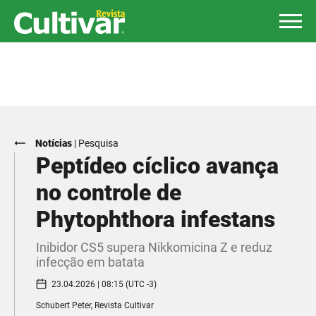
Notícias
|
Pesquisa
Peptídeo cíclico avança
no controle de
Phytophthora infestans
Inibidor CS5 supera Nikkomicina Z e reduz
infecção em batata
23.04.2026 | 08:15 (UTC -3)
Schubert Peter, Revista Cultivar