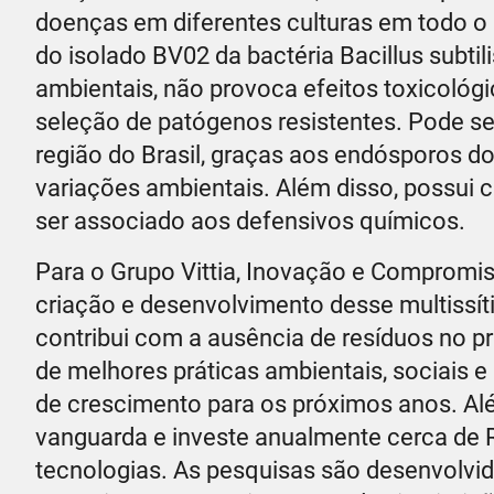
doenças em diferentes culturas em todo o p
do isolado BV02 da bactéria Bacillus subti
ambientais, não provoca efeitos toxicológ
seleção de patógenos resistentes. Pode se
região do Brasil, graças aos endósporos d
variações ambientais. Além disso, possui c
ser associado aos defensivos químicos.
Para o Grupo Vittia, Inovação e Compromi
criação e desenvolvimento desse multissíti
contribui com a ausência de resíduos no pr
de melhores práticas ambientais, sociais e
de crescimento para os próximos anos. Alé
vanguarda e investe anualmente cerca de 
tecnologias. As pesquisas são desenvolvid