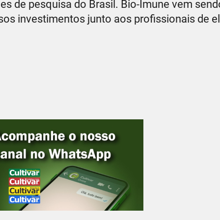
ões de pesquisa do Brasil. Bio-Imune vem send
os investimentos junto aos profissionais de e