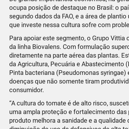
ocupa posição de destaque no Brasil: o paí
segundo dados da FAO, e a área de plantio u
que investe nessa cultura sofre com probl
Para apoiar este segmento, o Grupo Vittia 
da linha Biovalens. Com formulação super
diretamente na parte aérea das plantas. Es
da Agricultura, Pecuária e Abastecimento (
Pinta bacteriana (Pseudomonas syringae) 
doenças que não somente tiram produtivid
consumidor.
“A cultura do tomate é de alto risco, susc
uma ampla proteção e fortalecimento das p
produto melhora a sanidade e a qualidade 