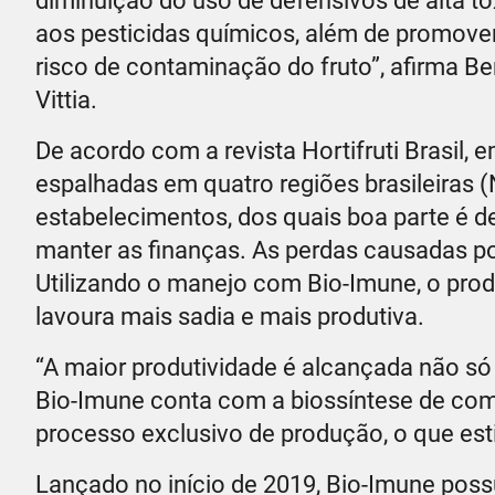
diminuição do uso de defensivos de alta t
aos pesticidas químicos, além de promove
risco de contaminação do fruto”, afirma Be
Vittia.
De acordo com a revista Hortifruti Brasil,
espalhadas em quatro regiões brasileiras (
estabelecimentos, dos quais boa parte é d
manter as finanças. As perdas causadas po
Utilizando o manejo com Bio-Imune, o pro
lavoura mais sadia e mais produtiva.
“A maior produtividade é alcançada não só
Bio-Imune conta com a biossíntese de co
processo exclusivo de produção, o que est
Lançado no início de 2019, Bio-Imune poss