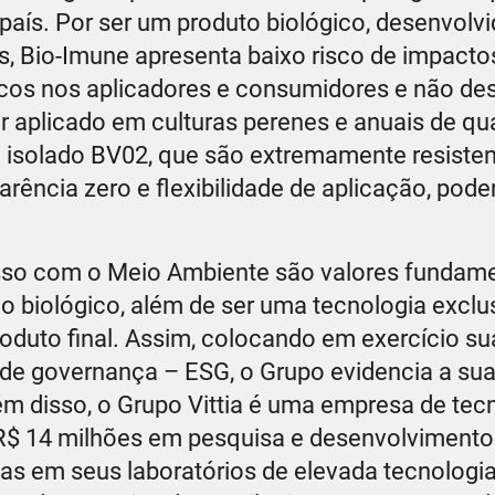
aís. Por ser um produto biológico, desenvolvid
lis, Bio-Imune apresenta baixo risco de impacto
icos nos aplicadores e consumidores e não de
r aplicado em culturas perenes e anuais de qu
o isolado BV02, que são extremamente resisten
arência zero e flexibilidade de aplicação, pod
sso com o Meio Ambiente são valores fundame
o biológico, além de ser uma tecnologia exclus
oduto final. Assim, colocando em exercício sua
 de governança – ESG, o Grupo evidencia a sua
m disso, o Grupo Vittia é uma empresa de tec
R$ 14 milhões em pesquisa e desenvolvimento
as em seus laboratórios de elevada tecnologi