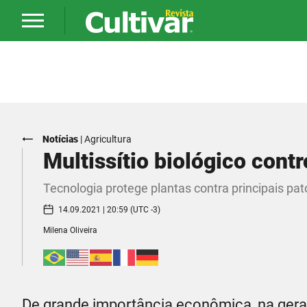
Notícias
|
Agricultura
Multissítio biológico cont
Tecnologia protege plantas contra principais pa
14.09.2021 | 20:59 (UTC -3)
Milena Oliveira
De grande importância econômica, na geraç