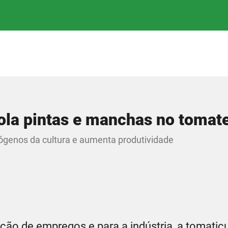
rola pintas e manchas no tomate
tógenos da cultura e aumenta produtividade
ão de empregos e para a indústria, a tomaticu