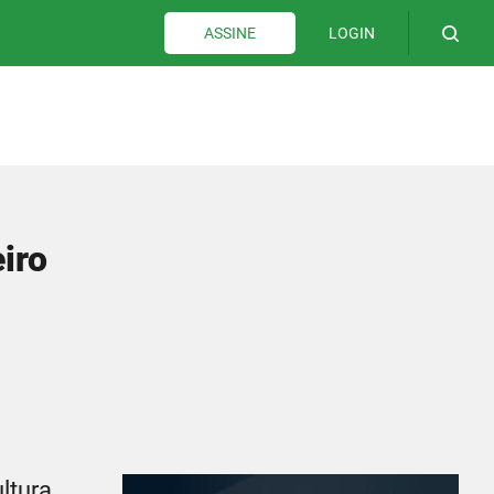
LOGIN
ASSINE
iro
ltura