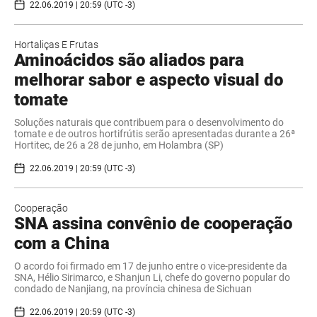
22.06.2019 | 20:59 (UTC -3)
Hortaliças E Frutas
Aminoácidos são aliados para
melhorar sabor e aspecto visual do
tomate
Soluções naturais que contribuem para o desenvolvimento do
tomate e de outros hortifrútis serão apresentadas durante a 26ª
Hortitec, de 26 a 28 de junho, em Holambra (SP)
22.06.2019 | 20:59 (UTC -3)
Cooperação
SNA assina convênio de cooperação
com a China
O acordo foi firmado em 17 de junho entre o vice-presidente da
SNA, Hélio Sirimarco, e Shanjun Li, chefe do governo popular do
condado de Nanjiang, na província chinesa de Sichuan
22.06.2019 | 20:59 (UTC -3)