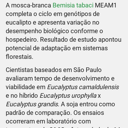
A mosca-branca
Bemisia tabaci
MEAM1
completa o ciclo em genótipos de
eucalipto e apresenta variação no
desempenho biológico conforme o
hospedeiro. Resultado de estudo apontou
potencial de adaptação em sistemas
florestais.
Cientistas baseados em São Paulo
avaliaram tempo de desenvolvimento e
viabilidade em
Eucalyptus camaldulensis
e no híbrido
Eucalyptus urophylla
x
Eucalyptus grandis
. A soja entrou como
padrão de comparação. Os ensaios
ocorreram em laboratório com