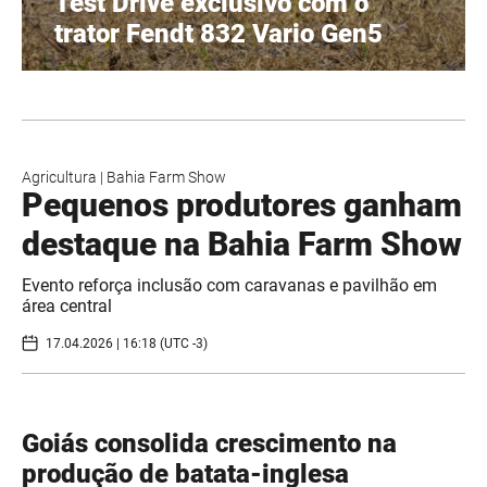
Test Drive exclusivo com o
trator Fendt 832 Vario Gen5
Agricultura
|
Bahia Farm Show
Pequenos produtores ganham
destaque na Bahia Farm Show
Evento reforça inclusão com caravanas e pavilhão em
área central
17.04.2026 | 16:18 (UTC -3)
Goiás consolida crescimento na
produção de batata-inglesa