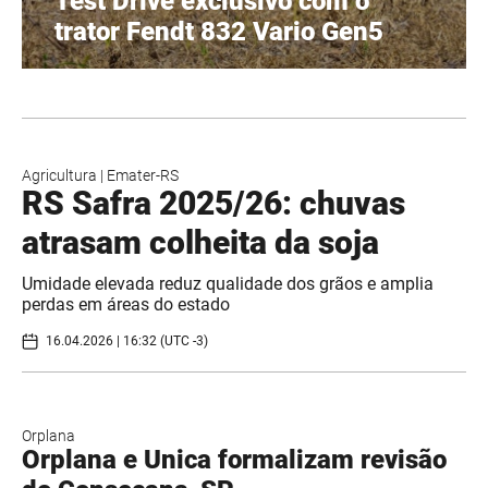
Test Drive exclusivo com o
trator Fendt 832 Vario Gen5
Agricultura
|
Emater-RS
RS Safra 2025/26: chuvas
atrasam colheita da soja
Umidade elevada reduz qualidade dos grãos e amplia
perdas em áreas do estado
16.04.2026 | 16:32 (UTC -3)
Orplana
Orplana e Unica formalizam revisão