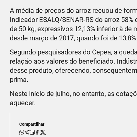
A média de preços do arroz recuou de form
Indicador ESALQ/SENAR-RS do arroz 58% de
de 50 kg, expressivos 12,13% inferior à de
desde março de 2017, quando foi de 13,8%
Segundo pesquisadores do Cepea, a queda é
relação aos valores do beneficiado. Indústr
desse produto, oferecendo, consequenteme
prima.
Neste início de julho, no entanto, as cota
aquecer.
Compartilhar