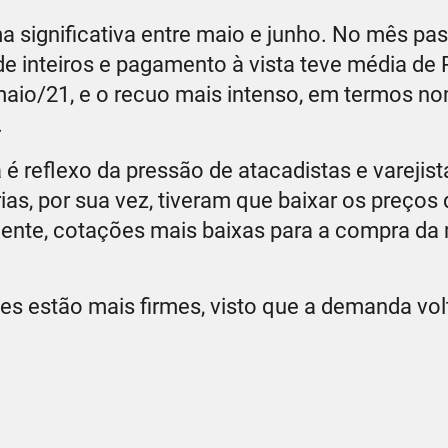
a significativa entre maio e junho. No mês pa
 inteiros e pagamento à vista teve média de 
 maio/21, e o recuo mais intenso, em termos no
.
 reflexo da pressão de atacadistas e varejis
ias, por sua vez, tiveram que baixar os preços
nte, cotações mais baixas para a compra da 
ções estão mais firmes, visto que a demanda vol