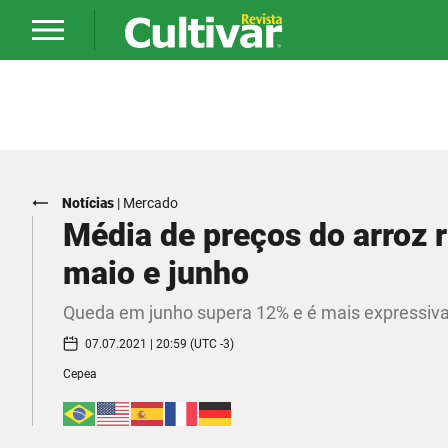
Notícias
|
Mercado
Média de preços do arroz r
maio e junho
Queda em junho supera 12% e é mais expressiv
07.07.2021 | 20:59 (UTC -3)
Cepea