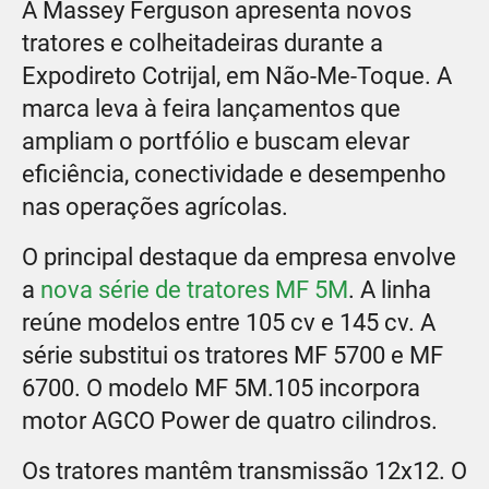
A Massey Ferguson apresenta novos
tratores e colheitadeiras durante a
Expodireto Cotrijal, em Não-Me-Toque. A
marca leva à feira lançamentos que
ampliam o portfólio e buscam elevar
eficiência, conectividade e desempenho
nas operações agrícolas.
O principal destaque da empresa envolve
a
nova série de tratores MF 5M
. A linha
reúne modelos entre 105 cv e 145 cv. A
série substitui os tratores MF 5700 e MF
6700. O modelo MF 5M.105 incorpora
motor AGCO Power de quatro cilindros.
Os tratores mantêm transmissão 12x12. O