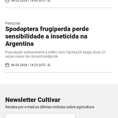
06.03.2026 | 14:43 (UTC -3)
Pesquisa
Spodoptera frugiperda perde
sensibilidade a inseticida na
Argentina
População sobrevivente a milho com Vip3Aa20 exigiu dose 21
vezes maior de clorantraniliprole
06.03.2026 | 14:23 (UTC -3)
Newsletter Cultivar
Receba por e-mail as últimas notícias sobre agricultura