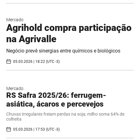
Mercado
Agrihold compra participação
na Agrivalle
Negócio prevê sinergias entre químicos e biológicos
05.03.2026 | 18:22 (UTC -3)
Mercado
RS Safra 2025/26: ferrugem-
asiática, ácaros e percevejos
Chuvas irregulares freiam perdas na soja; milho soma 64% de
colheita
05.03.2026 | 17:53 (UTC -3)