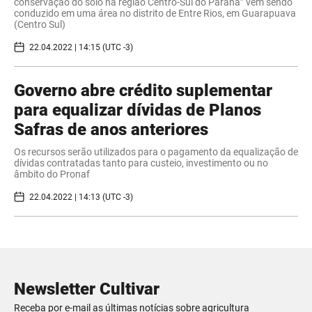
conservação do solo na região Centro-Sul do Paraná” vem sendo
conduzido em uma área no distrito de Entre Rios, em Guarapuava
(Centro Sul)
22.04.2022 | 14:15 (UTC -3)
Governo abre crédito suplementar
para equalizar dívidas de Planos
Safras de anos anteriores
Os recursos serão utilizados para o pagamento da equalização de
dívidas contratadas tanto para custeio, investimento ou no
âmbito do Pronaf
22.04.2022 | 14:13 (UTC -3)
Newsletter Cultivar
Receba por e-mail as últimas notícias sobre agricultura