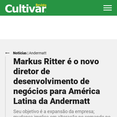
Notícias
|
Andermatt
Markus Ritter é o novo
diretor de
desenvolvimento de
negócios para América
Latina da Andermatt
Seu objetivo é a expansão da empresa;
mudança implica em alteração no comando no