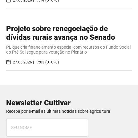
27.05.2026 | 17:14 (UTC -3)
Projeto sobre renegociação de
dívidas rurais avança no Senado
PL que cria financiamento especial com recursos do Fundo Social
do Pré-Sal segue para votação no Plenário
27.05.2026 | 17:03 (UTC -3)
Newsletter Cultivar
Receba por e-mail as últimas notícias sobre agricultura