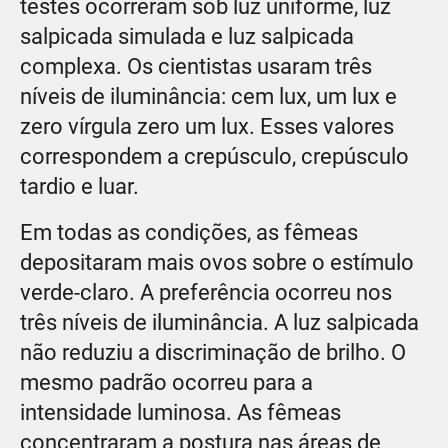
testes ocorreram sob luz uniforme, luz
salpicada simulada e luz salpicada
complexa. Os cientistas usaram três
níveis de iluminância: cem lux, um lux e
zero vírgula zero um lux. Esses valores
correspondem a crepúsculo, crepúsculo
tardio e luar.
Em todas as condições, as fêmeas
depositaram mais ovos sobre o estímulo
verde-claro. A preferência ocorreu nos
três níveis de iluminância. A luz salpicada
não reduziu a discriminação de brilho. O
mesmo padrão ocorreu para a
intensidade luminosa. As fêmeas
concentraram a postura nas áreas de