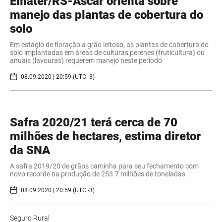
Emater/RS-Ascar orienta sobre
manejo das plantas de cobertura do
solo
​Em estágio de floração a grão leitoso, as plantas de cobertura do
solo implantadas em áreas de culturas perenes (fruticultura) ou
anuais (lavouras) requerem manejo neste período
08.09.2020 | 20:59 (UTC -3)
Safra 2020/21 terá cerca de 70
milhões de hectares, estima diretor
da SNA
​A safra 2019/20 de grãos caminha para seu fechamento com
novo recorde na produção de 253.7 milhões de toneladas
08.09.2020 | 20:59 (UTC -3)
Seguro Rural