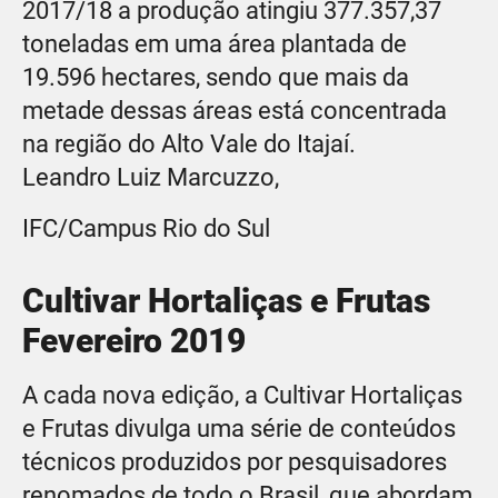
2017/18 a produção atingiu 377.357,37
toneladas em uma área plantada de
19.596 hectares, sendo que mais da
metade dessas áreas está concentrada
na região do Alto Vale do Itajaí.
Leandro Luiz Marcuzzo,
IFC/Campus Rio do Sul
Cultivar Hortaliças e Frutas
Fevereiro 2019
A cada nova edição, a Cultivar Hortaliças
e Frutas divulga uma série de conteúdos
técnicos produzidos por pesquisadores
renomados de todo o Brasil, que abordam