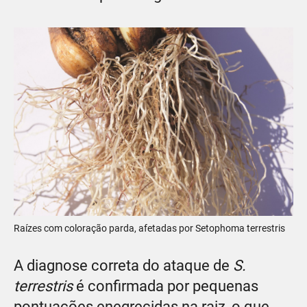
Raízes com coloração parda, afetadas por Setophoma terrestris
A diagnose correta do ataque de
S.
terrestris
é confirmada por pequenas
pontuações enegrecidas na raiz, o que