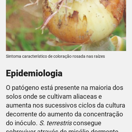
Sintoma característico de coloração rosada nas raízes
Epidemiologia
O patógeno está presente na maioria dos
solos onde se cultivam aliaceas e
aumenta nos sucessivos ciclos da cultura
decorrente do aumento da concentração
do inóculo.
S. terrestris
consegue
sobreviver através de micélio dormente