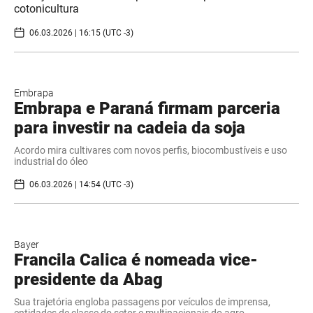
cotonicultura
06.03.2026 | 16:15 (UTC -3)
Embrapa
Embrapa e Paraná firmam parceria
para investir na cadeia da soja
Acordo mira cultivares com novos perfis, biocombustíveis e uso
industrial do óleo
06.03.2026 | 14:54 (UTC -3)
Bayer
Francila Calica é nomeada vice-
presidente da Abag
Sua trajetória engloba passagens por veículos de imprensa,