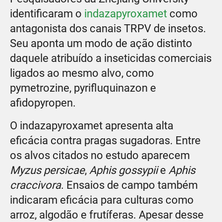
identificaram o
indazapyroxamet
como
antagonista dos canais TRPV de insetos.
Seu aponta um modo de ação distinto
daquele atribuído a inseticidas comerciais
ligados ao mesmo alvo, como
pymetrozine, pyrifluquinazon e
afidopyropen.
O indazapyroxamet apresenta alta
eficácia contra pragas sugadoras. Entre
os alvos citados no estudo aparecem
Myzus persicae
,
Aphis gossypii
e
Aphis
craccivora
. Ensaios de campo também
indicaram eficácia para culturas como
arroz, algodão e frutíferas. Apesar desse