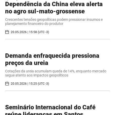
Dependência da China eleva alerta
no agro sul-mato-grossense
Crescentes tensões geopolíticas podem pressionar insumos e
planejamento financeiro do produtor
20.05.2026 | 15:58 (UTC -3)
Demanda enfraquecida pressiona
preços da ureia
Cotações da ureia acumulam queda de 14%, enquanto mercado
segue atento aos impactos geopolíticos
20.05.2026 | 15:25 (UTC -3)
Seminário Internacional do Café
reúne lideranças em Santos