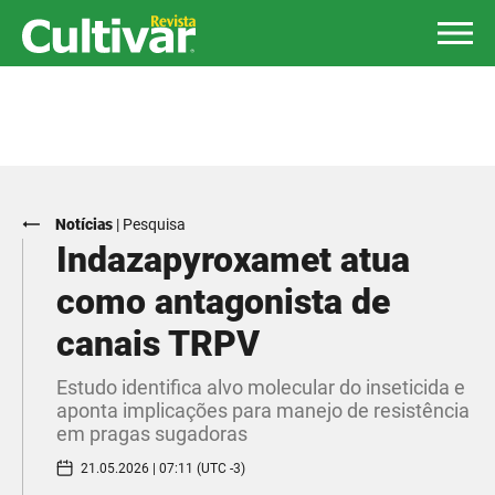
Notícias
|
Pesquisa
Indazapyroxamet atua
como antagonista de
canais TRPV
Estudo identifica alvo molecular do inseticida e
aponta implicações para manejo de resistência
em pragas sugadoras
21.05.2026 | 07:11 (UTC -3)