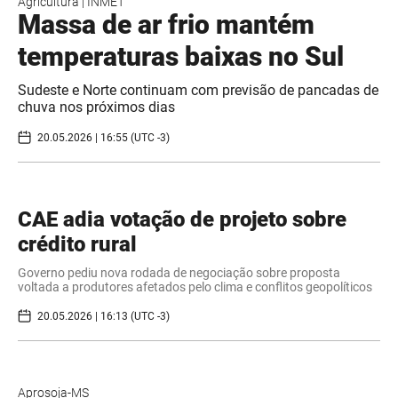
Agricultura
|
INMET
Massa de ar frio mantém
temperaturas baixas no Sul
Sudeste e Norte continuam com previsão de pancadas de
chuva nos próximos dias
20.05.2026 | 16:55 (UTC -3)
CAE adia votação de projeto sobre
crédito rural
Governo pediu nova rodada de negociação sobre proposta
voltada a produtores afetados pelo clima e conflitos geopolíticos
20.05.2026 | 16:13 (UTC -3)
Aprosoja-MS