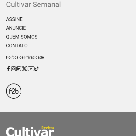
Cultivar Semanal
ASSINE
ANUNCIE
QUEM SOMOS
CONTATO
Política de Privacidade