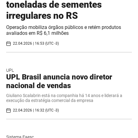
toneladas de sementes
irregulares no RS
Operação mobiliza órgãos públicos e retém produtos
avaliados em R$ 6,1 milhões
22.04.2026 | 16:53 (UTC -3)
UPL
UPL Brasil anuncia novo diretor
nacional de vendas
Giuliano Scalabrin está na companhia há 14 anos e liderará a
execução da estratégia comercial da empresa
22.04.2026 | 16:32 (UTC -3)
Sistema Faesc