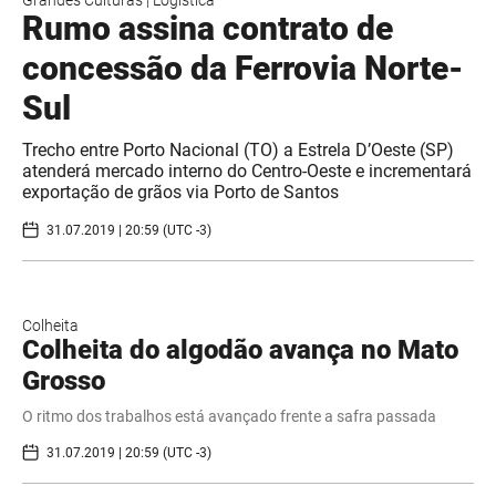
Grandes Culturas
|
Logística
Rumo assina contrato de
concessão da Ferrovia Norte-
Sul
Trecho entre Porto Nacional (TO) a Estrela D’Oeste (SP)
atenderá mercado interno do Centro-Oeste e incrementará
exportação de grãos via Porto de Santos
31.07.2019 | 20:59 (UTC -3)
Colheita
Colheita do algodão avança no Mato
Grosso
O ritmo dos trabalhos está avançado frente a safra passada
31.07.2019 | 20:59 (UTC -3)