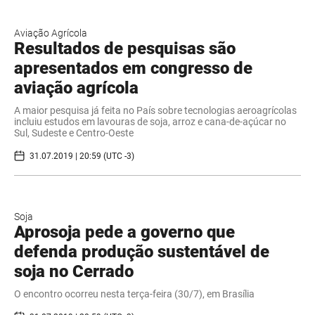
Aviação Agrícola
Resultados de pesquisas são
apresentados em congresso de
aviação agrícola
A maior pesquisa já feita no País sobre tecnologias aeroagrícolas
incluiu estudos em lavouras de soja, arroz e cana-de-açúcar no
Sul, Sudeste e Centro-Oeste
31.07.2019 | 20:59 (UTC -3)
Soja
Aprosoja pede a governo que
defenda produção sustentável de
soja no Cerrado
O encontro ocorreu nesta terça-feira (30/7), em Brasília