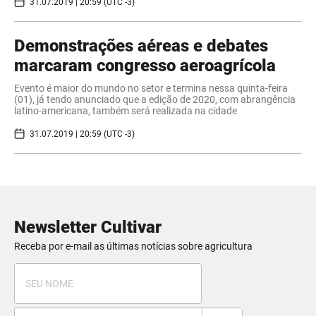
31.07.2019 | 20:59 (UTC -3)
Demonstrações aéreas e debates
marcaram congresso aeroagrícola
Evento é maior do mundo no setor e termina nessa quinta-feira
(01), já tendo anunciado que a edição de 2020, com abrangência
latino-americana, também será realizada na cidade
31.07.2019 | 20:59 (UTC -3)
Newsletter Cultivar
Receba por e-mail as últimas notícias sobre agricultura