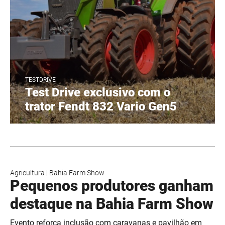
TESTDRIVE
Test Drive exclusivo com o
trator Fendt 832 Vario Gen5
Agricultura
|
Bahia Farm Show
Pequenos produtores ganham
destaque na Bahia Farm Show
Evento reforça inclusão com caravanas e pavilhão em