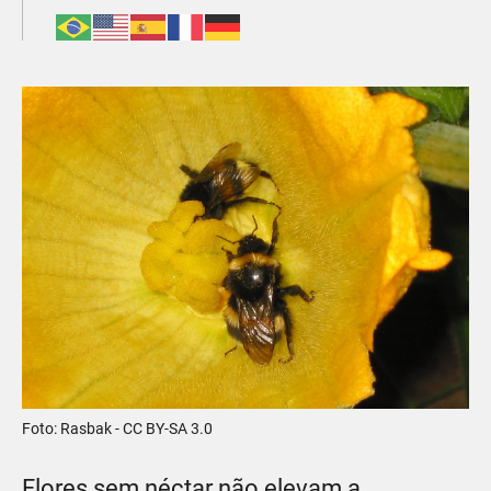
Foto: Rasbak - CC BY-SA 3.0
Flores sem néctar não elevam a