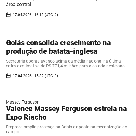
área central
17.04.2026 | 16:18 (UTC -3)
Goiás consolida crescimento na
produção de batata-inglesa
Secretaria aponta avanço acima da média nacional na última
safra e estimativa de R$ 771,4 milhões para o estado neste ano
17.04.2026 | 15:32 (UTC -3)
Massey Ferguson
Valence Massey Ferguson estreia na
Expo Riacho
Empresa amplia presença na Bahia e aposta na mecanização do
campo