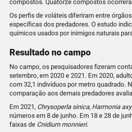
compostos. Quatorze compostos ocorreram
Os perfis de voláteis diferiram entre órgão
específicas dos predadores. O estudo indic
químicos usados por inimigos naturais para
Resultado no campo
No campo, os pesquisadores fizeram contage
setembro, em 2020 e 2021. Em 2020, adult
com 32,1 indivíduos por metro quadrado. 
comparação aos demais predadores avali
Em 2021,
Chrysoperla sinica, Harmonia axyr
números em 8 de junho. Em 18 e 28 de jun
faixas de
Cnidium monnieri
.