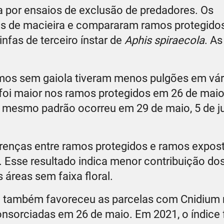
 por ensaios de exclusão de predadores. Os
os de macieira e compararam ramos protegid
fas de terceiro ínstar de
Aphis spiraecola
. A
amos sem gaiola tiveram menos pulgões em vár
foi maior nos ramos protegidos em 26 de maio
 o mesmo padrão ocorreu em 29 de maio, 5 de j
erenças entre ramos protegidos e ramos expos
s. Esse resultado indica menor contribuição do
áreas sem faixa floral.
le também favoreceu as parcelas com Cnidium 
onsorciadas em 26 de maio. Em 2021, o índice 