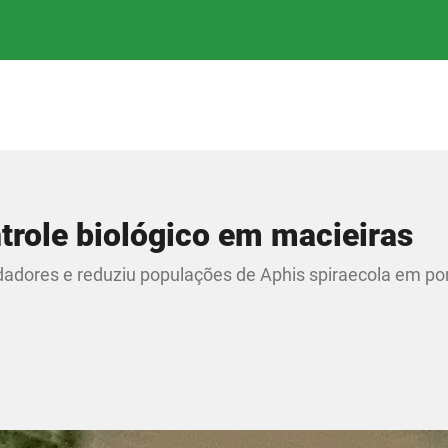
trole biológico em macieiras
dadores e reduziu populações de Aphis spiraecola em p