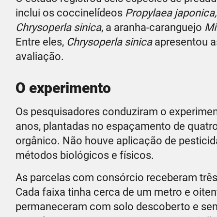
inclui os coccinelídeos
Propylaea japonica,
Chrysoperla sinica
, a aranha-caranguejo
Mi
Entre eles,
Chrysoperla sinica
apresentou as
avaliação.
O experimento
Os pesquisadores conduziram o experime
anos, plantadas no espaçamento de quatro
orgânico. Não houve aplicação de pesticid
métodos biológicos e físicos.
As parcelas com consórcio receberam três
Cada faixa tinha cerca de um metro e oite
permaneceram com solo descoberto e sem