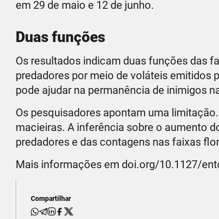
em 29 de maio e 12 de junho.
Duas funções
Os resultados indicam duas funções das f
predadores por meio de voláteis emitidos p
pode ajudar na permanência de inimigos na
Os pesquisadores apontam uma limitação.
macieiras. A inferência sobre o aumento d
predadores e das contagens nas faixas flor
Mais informações em doi.org/10.1127/en
Compartilhar