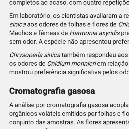
completos ao acaso, com quatro repetiçõe
Em laboratório, os cientistas avaliaram a 
sinica
aos odores de folhas e flores de
Cni
Machos e fêmeas de
Harmonia axyridis
pre
sem odor. A espécie não apresentou preferên
Chrysoperla sinica
também respondeu aos o
os odores de
Cnidium monnieri
em relação 
mostrou preferência significativa pelos odo
Cromatografia gasosa
A análise por cromatografia gasosa acopl
orgânicos voláteis emitidos por folhas e 
conjunto das amostras. As flores apresen