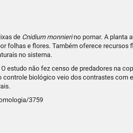
aixas de
Cnidium monnieri
no pomar. A planta a
or folhas e flores. Também oferece recursos fl
turais no sistema.
 O estudo não fez censo de predadores na co
o controle biológico veio dos contrastes com 
ais.
tomologia/3759