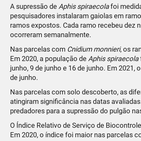
A supressão de
Aphis spiraecola
foi medida
pesquisadores instalaram gaiolas em ram
ramos expostos. Cada ramo recebeu dez nin
ocorreram semanalmente.
Nas parcelas com
Cnidium monnieri
, os r
Em 2020, a população de
Aphis spiraecola
junho, 9 de junho e 16 de junho. Em 2021,
de junho.
Nas parcelas com solo descoberto, as dif
atingiram significância nas datas avaliada
predadores para a supressão do pulgão nas 
O Índice Relativo de Serviço de Biocontro
Em 2020, o índice foi maior nas parcelas c