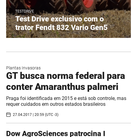
TESTDRIVE
Test Drive exclusivo com o
trator Fendt 832 Vario Gen5
Plantas Invasoras
GT busca norma federal para
conter Amaranthus palmeri
Praga foi identificada em 2015 e está sob controle, mas
requer cuidados em outros estados brasileiros
27.04.2017 | 20:59 (UTC -3)
​Dow AgroSciences patrocina I