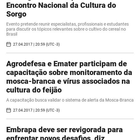
Encontro Nacional da Cultura do
Sorgo
Evento pretende reunir especialistas, profissionais e estudantes
para discutir os tópicos relevantes sobre o cultivo do cereal no
Brasil
27.04.2017 | 20:59 (UTC -3)
Agrodefesa e Emater participam de
capacitação sobre monitoramento da
mosca-branca e vírus associados na
cultura do feijão
A capacitação busca validar o sistema de alerta da Mosca-Branca
27.04.2017 | 20:59 (UTC -3)
Embrapa deve ser revigorada para
enfrentar novos desafios, diz