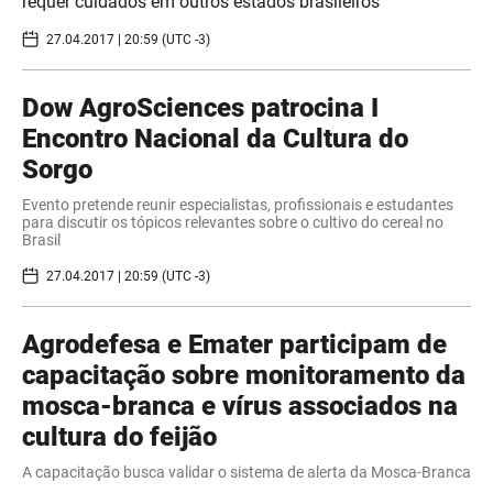
requer cuidados em outros estados brasileiros
27.04.2017 | 20:59 (UTC -3)
​Dow AgroSciences patrocina I
Encontro Nacional da Cultura do
Sorgo
Evento pretende reunir especialistas, profissionais e estudantes
para discutir os tópicos relevantes sobre o cultivo do cereal no
Brasil
27.04.2017 | 20:59 (UTC -3)
Agrodefesa e Emater participam de
capacitação sobre monitoramento da
mosca-branca e vírus associados na
cultura do feijão
A capacitação busca validar o sistema de alerta da Mosca-Branca