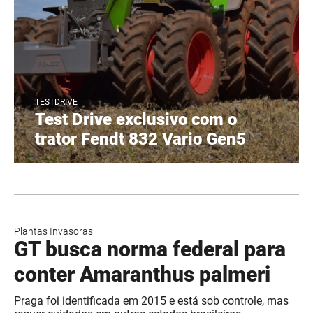
TESTDRIVE
Test Drive exclusivo com o
trator Fendt 832 Vario Gen5
Plantas Invasoras
GT busca norma federal para
conter Amaranthus palmeri
Praga foi identificada em 2015 e está sob controle, mas