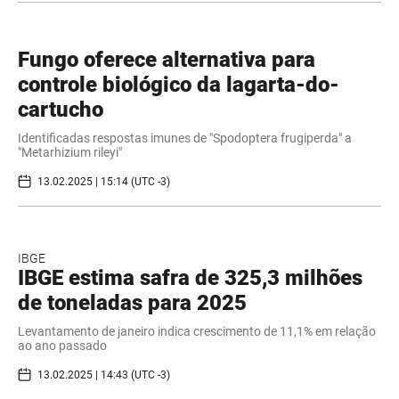
Fungo oferece alternativa para
controle biológico da lagarta-do-
cartucho
Identificadas respostas imunes de "Spodoptera frugiperda" a
"Metarhizium rileyi"
13.02.2025 | 15:14 (UTC -3)
IBGE
IBGE estima safra de 325,3 milhões
de toneladas para 2025
Levantamento de janeiro indica crescimento de 11,1% em relação
ao ano passado
13.02.2025 | 14:43 (UTC -3)