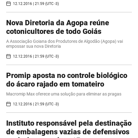
12.12.2016 | 21:59 (UTC -3)
​Nova Diretoria da Agopa reúne
cotonicultores de todo Goiás
A Associação Goiana dos Produtores de Algodão (Agopa) vai
empossar sua nova Diretoria
12.12.2016 | 21:59 (UTC -3)
Promip aposta no controle biológico
do ácaro rajado em tomateiro
Macromip Max oferece uma solução para eliminar as pragas
12.12.2016 | 21:59 (UTC -3)
Instituto responsável pela destinação
de embalagens vazias de defensivos