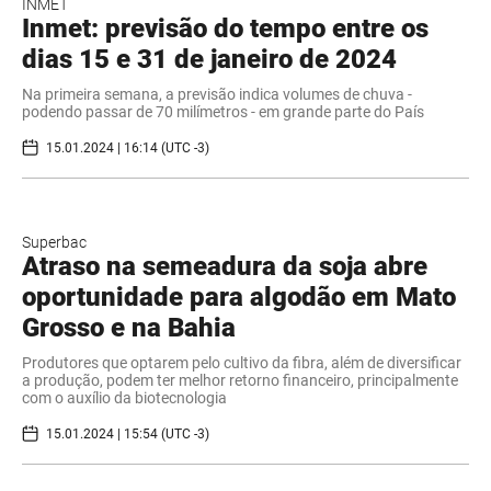
INMET
Inmet: previsão do tempo entre os
dias 15 e 31 de janeiro de 2024
Na primeira semana, a previsão indica volumes de chuva -
podendo passar de 70 milímetros - em grande parte do País
15.01.2024 | 16:14 (UTC -3)
Superbac
Atraso na semeadura da soja abre
oportunidade para algodão em Mato
Grosso e na Bahia
Produtores que optarem pelo cultivo da fibra, além de diversificar
a produção, podem ter melhor retorno financeiro, principalmente
com o auxílio da biotecnologia
15.01.2024 | 15:54 (UTC -3)