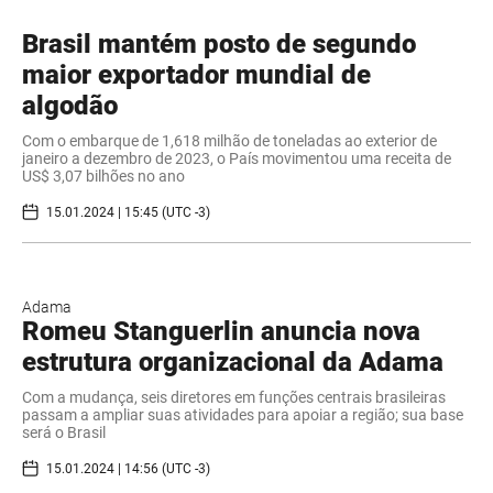
Brasil mantém posto de segundo
maior exportador mundial de
algodão
Com o embarque de 1,618 milhão de toneladas ao exterior de
janeiro a dezembro de 2023, o País movimentou uma receita de
US$ 3,07 bilhões no ano
15.01.2024 | 15:45 (UTC -3)
Adama
Romeu Stanguerlin anuncia nova
estrutura organizacional da Adama
Com a mudança, seis diretores em funções centrais brasileiras
passam a ampliar suas atividades para apoiar a região; sua base
será o Brasil
15.01.2024 | 14:56 (UTC -3)